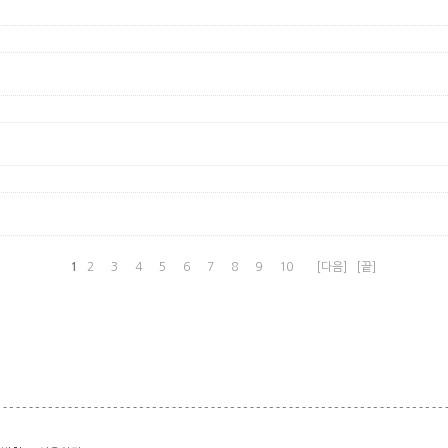
1
2
3
4
5
6
7
8
9
10
[다음]
[끝]