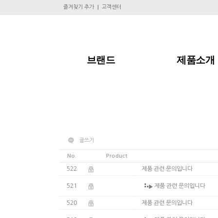
즐겨찾기 추가
고객센터
브랜드
제품소개
글쓰기
No.
Product
522
제품 관련 문의입니다
521
제품 관련 문의입니다
520
제품 관련 문의입니다