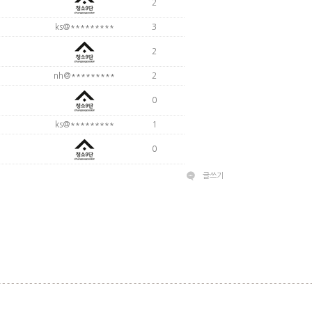
2
ks@*********
3
2
nh@*********
2
0
ks@*********
1
0
글쓰기