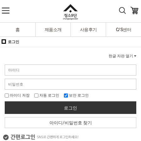
홈
제품소개
사용후기
C/S센터
로그인
한글 자판 열기
아이디 저장
자동 로그인
보안 로그인
로그인
아이디/비밀번호 찾기