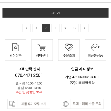
글쓰기
6
7
8
9
10
고객 만족 센터
입금 계좌 정보
070.4471.2501
기업 476-060302-04-013
(주)미래생명공학
월 ~ 금 10:00 - 17:00
점 심 12:30 - 13:30
주말 및 공휴일 휴무