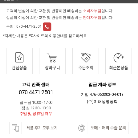
고객의 변심에 의한 교환 및 반품이면 배송비는
소비자부담
입니다.
상품의 이상에 의한 교환 및 반품이면 배송비는
판매자부담
입니다.
문의 :
070-4471-2501
*자세한 내용은 PC사이트의 이용안내를 참고하세요.
고객 만족 센터
입금 계좌 정보
070.4471.2501
기업 476-060302-04-013
(주)미래생명공학
월 ~ 금 10:00 - 17:00
점 심 12:30 - 13:30
주말 및 공휴일 휴무