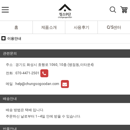
홈
제품소개
사용후기
C/S센터
이용안내
관련문의
주소 : 경기도 화성시 효행로 1060, 10층 (병점동,이타운4)
전화 :
070-4471-2501
메일 :
help@chungsogoodan.com
배송안내
배송 방법은 택배 입니다.
주문하신 날로부터 1~4일 안에 받을 수 있습니다.
반품안내