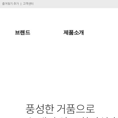
즐겨찾기 추가
고객센터
브랜드
제품소개