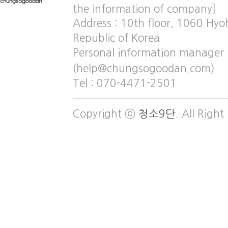
the information of company]
Address : 10th floor, 1060 Hy
Republic of Korea
Personal information manager
(help@chungsogoodan.com)
Tel : 070-4471-2501
Copyright ⓒ
청소9단
. All Right