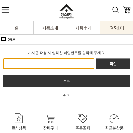
홈
제품소개
사용후기
C/S센터
Q&A
게시글 작성 시 입력한 비밀번호를 입력해 주세요.
확인
목록
취소