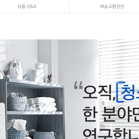
상품 Q&A
배송교환관련