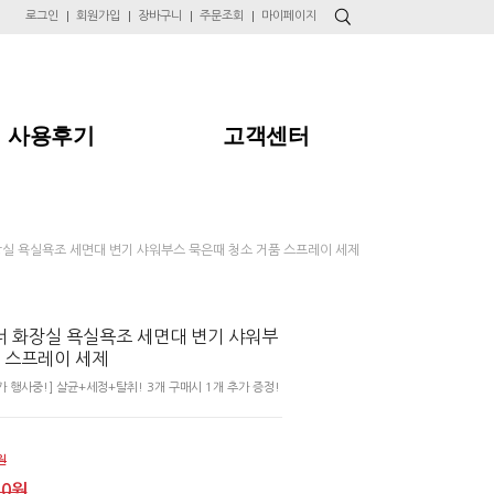
로그인
회원가입
장바구니
주문조회
마이페이지
사용후기
고객센터
실 욕실욕조 세면대 변기 샤워부스 묵은때 청소 거품 스프레이 세제
 화장실 욕실욕조 세면대 변기 샤워부
품 스프레이 세제
 행사중!] 살균+세정+탈취! 3개 구매시 1개 추가 증정!
원
00원