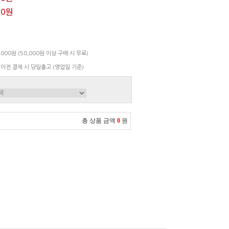
00원
000원 (50,000원 이상 구매 시 무료)
 이전 결제 시 당일출고 (영업일 기준)
총 상품 금액
0
원