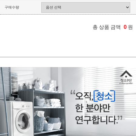
구매수량
0
총 상품 금액
원