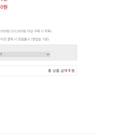
00원
000원 (50,000원 이상 구매 시 무료)
 이전 결제 시 당일출고 (영업일 기준)
총 상품 금액
0
원