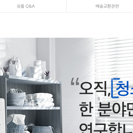
상품 Q&A
배송교환관련