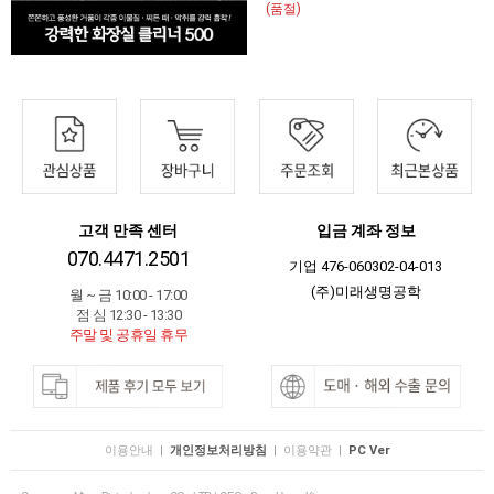
(품절)
고객 만족 센터
입금 계좌 정보
070.4471.2501
기업 476-060302-04-013
(주)미래생명공학
월 ~ 금 10:00 - 17:00
점 심 12:30 - 13:30
주말 및 공휴일 휴무
이용안내
|
개인정보처리방침
|
이용약관
|
PC Ver